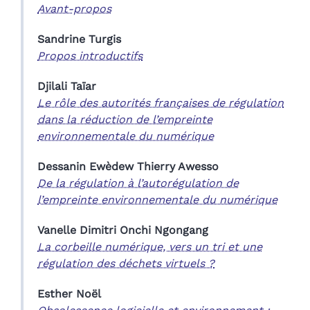
Avant-propos
Sandrine
Turgis
Propos introductifs
Djilali
Taïar
Le rôle des autorités françaises de régulation
dans la réduction de l’empreinte
environnementale du numérique
Dessanin Ewèdew Thierry
Awesso
De la régulation à l’autorégulation de
l’empreinte environnementale du numérique
Vanelle Dimitri Onchi
Ngongang
La corbeille numérique, vers un tri et une
régulation des déchets virtuels ?
Esther
Noël