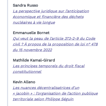
Sandra
Russo
La perspective juridique sur l’anticipation
économique et financière des déchets
nucléaires à vie longue
Emmanuelle
Bornet
Qui veut la peau de l’article 373-2-9 du Code
civil ? À propos de la proposition de loi n° 478
du 15 novembre 2022
Mathilde
Kamal-Girard
Les principes temporels du droit fiscal
constitutionnel
Kevin
Alleno
Les nuances décentralisatrices d’un
« jacobin » : l’organisation de l’action publique
territoriale selon Philippe Séguin