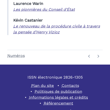
Laurence
Warin
Les pionnières du Conseil d’État
Kévin
Castanier
Le renouveau de la procédure civile à travers
la pensée d’Henry Vizioz
Numéros
ISSN électronique 2826-1305
Plan du site
Contacts
Politiques de publication
Informations légales et crédits
Référencement