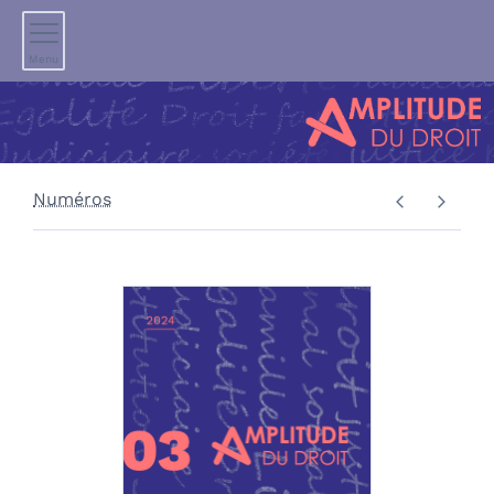
Menu
Numéros