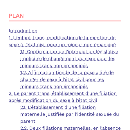
PLAN
Introduction
1. L’enfant trans, modification de la mention de
sexe à l’état civil pour un mineur non émancipé
1.1. Confirmation de l’interdiction législative
implicite de changement du sexe pour les
mineurs trans non émancipés
1.2. Affirmation timide de la possibilité de
changer de sexe à l’état civil pour les
mineurs trans non émancipés
2. Le parent trans, établissement d’une filiation
après modification du sexe à l’état civil
2.1. L’établissement d’une filiation
maternelle justifiée par l’identité sexuée du
parent
2.2. Deux filiations maternelles, en l’absence