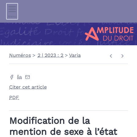
Menu
Numéros
2 | 2023 : 2
Varia
Citer cet article
PDF
Modification de la
mention de sexe à l’état