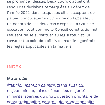
se prononcer dessus. Deux cours d’appel ont
rendu des décisions remarquées au début de
l’année 2022, dans lesquelles elles acceptent de
pallier, ponctuellement, l’incurie du législateur.
En dehors de ces deux cas d’espèce, la Cour de
cassation, tout comme le Conseil constitutionnel
refusent de se substituer au législateur et lui
renvoient le soin de définir, de manière générale,
les règles applicables en la matière.
INDEX
Mots-clés
état civil
,
mention de sexe
,
trans
,
filiation
,
majeur
,
mineur
,
mineur émancipé
,
majorité
,
minorité
,
sources du droit
,
question prioritaire de
constitutionnalité
,
contrôle de proportionnalité