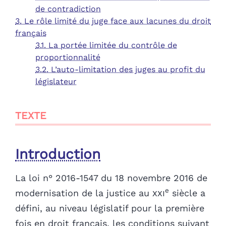
de contradiction
3. Le rôle limité du juge face aux lacunes du droit
français
3.1. La portée limitée du contrôle de
proportionnalité
3.2. L’auto-limitation des juges au profit du
législateur
TEXTE
Introduction
La loi n° 2016-1547 du 18 novembre 2016 de
e
modernisation de la justice au
xxi
siècle a
défini, au niveau législatif pour la première
fois en droit français, les conditions suivant