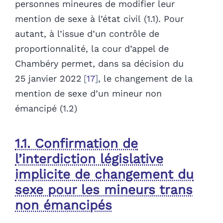
personnes mineures de modifier leur
mention de sexe à l’état civil (1.1). Pour
autant, à l’issue d’un contrôle de
proportionnalité, la cour d’appel de
Chambéry permet, dans sa décision du
25 janvier 2022
17
, le changement de la
mention de sexe d’un mineur non
émancipé (1.2)
1.1. Confirmation de
l’interdiction législative
implicite de changement du
sexe pour les mineurs trans
non émancipés