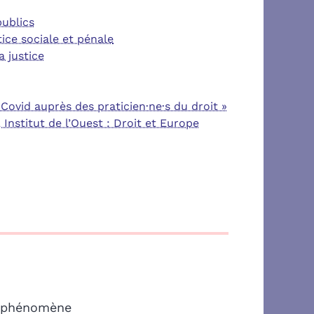
publics
ice sociale et pénale
a justice
Covid auprès des praticien·ne·s du droit »
, Institut de l’Ouest : Droit et Europe
un phénomène