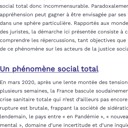
social total donc incommensurable. Paradoxalemen
appréhension peut gagner à être envisagée par ses
dans une sphère particulière. Rapportés aux monde
des juristes, la démarche ici présentée consiste à 
comprendre les répercussions, tant objectives que 
de ce phénomène sur les acteurs de la justice socia
Un phénomène social total
En mars 2020, après une lente montée des tensio
plusieurs semaines, la France bascule soudaineme
crise sanitaire totale qui n’est d’ailleurs pas encor
rupture est brutale, frappant la société de sidérati
lendemain, le pays entre « en Pandémie », « nouve
mental », domaine d’une incertitude et d’une inqu