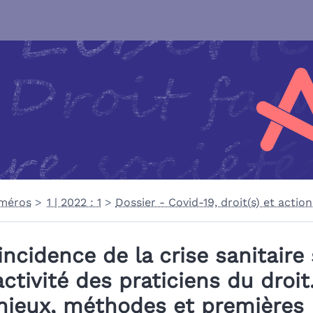
méros
1 | 2022 : 1
Dossier - Covid-19, droit(s) et actio
’incidence de la crise sanitaire
’activité des praticiens du droit
njeux, méthodes et premières