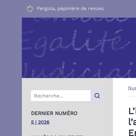
Pergola, pépinière de revues
Nu
Menu principal
L
DERNIER NUMÉRO
l
5 | 2026
E