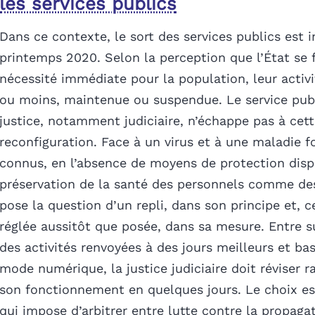
les services publics
Dans ce contexte, le sort des services publics est i
printemps 2020. Selon la perception que l’État se f
nécessité immédiate pour la population, leur activi
ou moins, maintenue ou suspendue. Le service publ
justice, notamment judiciaire, n’échappe pas à cet
reconfiguration. Face à un virus et à une maladie f
connus, en l’absence de moyens de protection dispo
préservation de la santé des personnels comme des
pose la question d’un repli, dans son principe et, c
réglée aussitôt que posée, dans sa mesure. Entre 
des activités renvoyées à des jours meilleurs et b
mode numérique, la justice judiciaire doit réviser 
son fonctionnement en quelques jours. Le choix es
qui impose d’arbitrer entre lutte contre la propaga