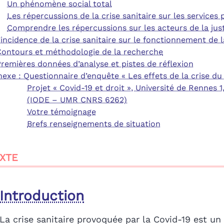
Un phénomène social total
Les répercussions de la crise sanitaire sur les services 
Comprendre les répercussions sur les acteurs de la just
L’incidence de la crise sanitaire sur le fonctionnement de l
Contours et méthodologie de la recherche
Premières données d’analyse et pistes de réflexion
exe : Questionnaire d’enquête « Les effets de la crise du 
Projet « Covid-19 et droit », Université de Rennes 1
(IODE – UMR CNRS 6262)
Votre témoignage
Brefs renseignements de situation
XTE
Introduction
La crise sanitaire provoquée par la Covid-19 est 