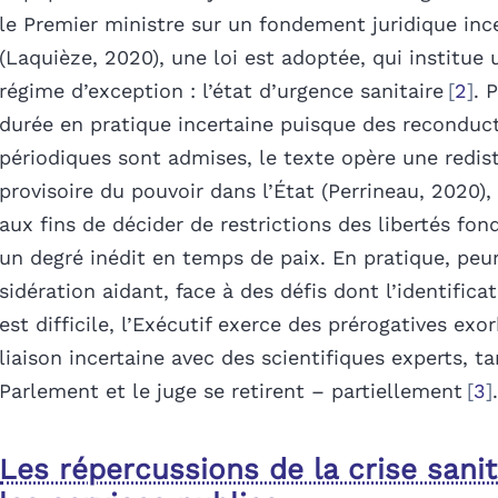
le Premier ministre sur un fondement juridique inc
(Laquièze, 2020), une loi est adoptée, qui institue
régime d’exception : l’état d’urgence sanitaire
2
. 
durée en pratique incertaine puisque des reconduc
périodiques sont admises, le texte opère une redis
provisoire du pouvoir dans l’État (Perrineau, 2020
aux fins de décider de restrictions des libertés fo
un degré inédit en temps de paix. En pratique, peur
sidération aidant, face à des défis dont l’identific
est difficile, l’Exécutif exerce des prérogatives exo
liaison incertaine avec des scientifiques experts, ta
Parlement et le juge se retirent – partiellement
3
.
Les répercussions de la crise sanit