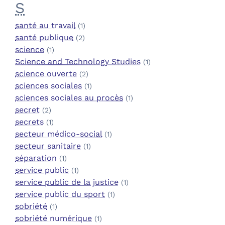
S
santé au travail
(1)
santé publique
(2)
science
(1)
Science and Technology Studies
(1)
science ouverte
(2)
sciences sociales
(1)
sciences sociales au procès
(1)
secret
(2)
secrets
(1)
secteur médico-social
(1)
secteur sanitaire
(1)
séparation
(1)
service public
(1)
service public de la justice
(1)
service public du sport
(1)
sobriété
(1)
sobriété numérique
(1)