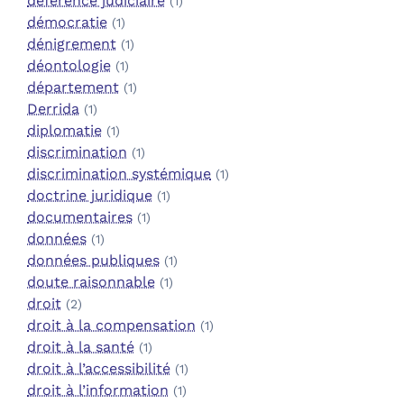
déférence judiciaire
(1)
démocratie
(1)
dénigrement
(1)
déontologie
(1)
département
(1)
Derrida
(1)
diplomatie
(1)
discrimination
(1)
discrimination systémique
(1)
doctrine juridique
(1)
documentaires
(1)
données
(1)
données publiques
(1)
doute raisonnable
(1)
droit
(2)
droit à la compensation
(1)
droit à la santé
(1)
droit à l’accessibilité
(1)
droit à l’information
(1)