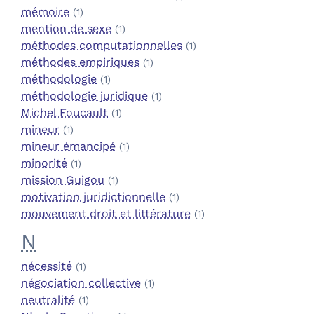
mémoire
(1)
mention de sexe
(1)
méthodes computationnelles
(1)
méthodes empiriques
(1)
méthodologie
(1)
méthodologie juridique
(1)
Michel Foucault
(1)
mineur
(1)
mineur émancipé
(1)
minorité
(1)
mission Guigou
(1)
motivation juridictionnelle
(1)
mouvement droit et littérature
(1)
N
nécessité
(1)
négociation collective
(1)
neutralité
(1)