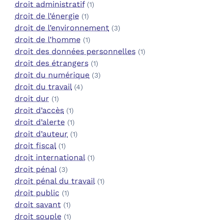
droit administratif
(1)
droit de l’énergie
(1)
droit de l’environnement
(3)
droit de l’homme
(1)
droit des données personnelles
(1)
droit des étrangers
(1)
droit du numérique
(3)
droit du travail
(4)
droit dur
(1)
droit d’accès
(1)
droit d’alerte
(1)
droit d’auteur
(1)
droit fiscal
(1)
droit international
(1)
droit pénal
(3)
droit pénal du travail
(1)
droit public
(1)
droit savant
(1)
droit souple
(1)