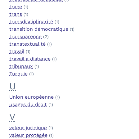
trace
(1)
trans
(1)
transdisciplinarité
(1)
transition démocratique
(1)
transparence
(2)
transtextualité
(1)
travail
(1)
travail à distance
(1)
tribunaux
(1)
Turquie
(1)
U
Union européenne
(1)
usages du droit
(1)
V
valeur juridique
(1)
valeur protégée
(1)