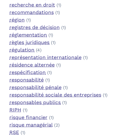
recherche en droit
(1)
recommandations
(1)
région
(1)
registres de décision
(1)
réglementation
(1)
règles juridiques
(1)
régulation
(4)
représentation internationale
(1)
résidence alternée
(1)
respécification
(1)
responsabilité
(1)
responsabilité pénale
(1)
responsabilité sociale des entreprises
(1)
responsables publics
(1)
RIPH
(1)
risque financier
(1)
risque managérial
(2)
RSE
(1)