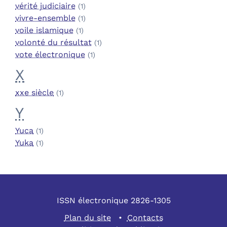
vérité judiciaire
(1)
vivre-ensemble
(1)
voile islamique
(1)
volonté du résultat
(1)
vote électronique
(1)
X
xxe siècle
(1)
Y
Yuca
(1)
Yuka
(1)
ISSN électronique 2826-1305
Plan du site
Contacts