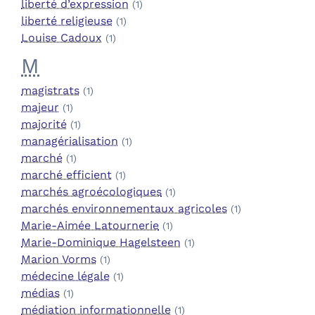
liberté d’expression
(1)
liberté religieuse
(1)
Louise Cadoux
(1)
M
magistrats
(1)
majeur
(1)
majorité
(1)
managérialisation
(1)
marché
(1)
marché efficient
(1)
marchés agroécologiques
(1)
marchés environnementaux agricoles
(1)
Marie-Aimée Latournerie
(1)
Marie-Dominique Hagelsteen
(1)
Marion Vorms
(1)
médecine légale
(1)
médias
(1)
médiation informationnelle
(1)