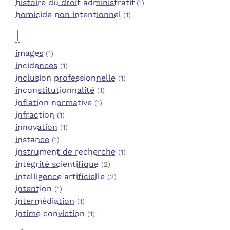
histoire du droit administratif
(1)
homicide non intentionnel
(1)
I
images
(1)
incidences
(1)
inclusion professionnelle
(1)
inconstitutionnalité
(1)
inflation normative
(1)
infraction
(1)
innovation
(1)
instance
(1)
instrument de recherche
(1)
intégrité scientifique
(2)
intelligence artificielle
(2)
intention
(1)
intermédiation
(1)
intime conviction
(1)