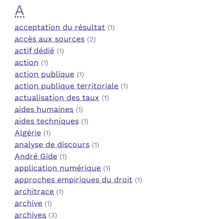
A
acceptation du résultat
(1)
accès aux sources
(2)
actif dédié
(1)
action
(1)
action publique
(1)
action publique territoriale
(1)
actualisation des taux
(1)
aides humaines
(1)
aides techniques
(1)
Algérie
(1)
analyse de discours
(1)
André Gide
(1)
application numérique
(1)
approches empiriques du droit
(1)
architrace
(1)
archive
(1)
archives
(3)