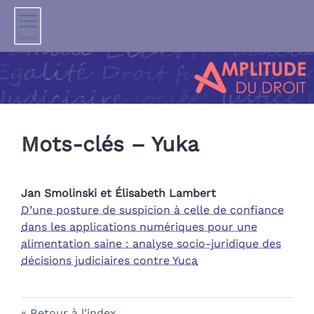
Menu
Mots-clés – Yuka
Jan
Smolinski
et
Élisabeth
Lambert
D’une posture de suspicion à celle de confiance
dans les applications numériques pour une
alimentation saine : analyse socio-juridique des
décisions judiciaires contre Yuca
Retour à l’index