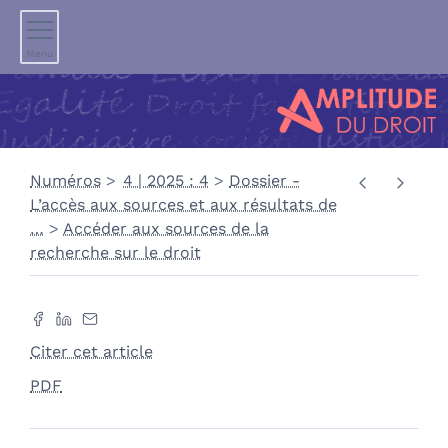
Menu
Numéros
4 | 2025 : 4
Dossier -
L’accès aux sources et aux résultats de
…
Accéder aux sources de la
recherche sur le droit
Citer cet article
PDF