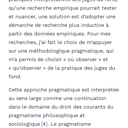
qu’une recherche empirique pourrait tester
et nuancer, une solution est d’adopter une
démarche de recherche plus inductive à
partir des données empiriques. Pour mes
recherches, j’ai fait le choix de m’appuyer
sur une méthodologique pragmatique, qui
m’a permis de choisir « où observer » et
« qu’observer » de la pratique des juges du
fond.
Cette approche pragmatique est interprétée
au sens large comme une continuation
dans le domaine du droit des courants du
pragmatisme philosophique et
sociologique
4
. Le pragmatisme