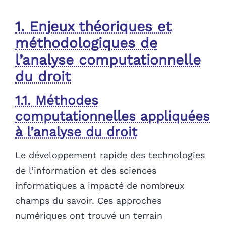
1. Enjeux théoriques et
méthodologiques de
l’analyse computationnelle
du droit
1.1. Méthodes
computationnelles appliquées
à l’analyse du droit
Le développement rapide des technologies
de l’information et des sciences
informatiques a impacté de nombreux
champs du savoir. Ces approches
numériques ont trouvé un terrain