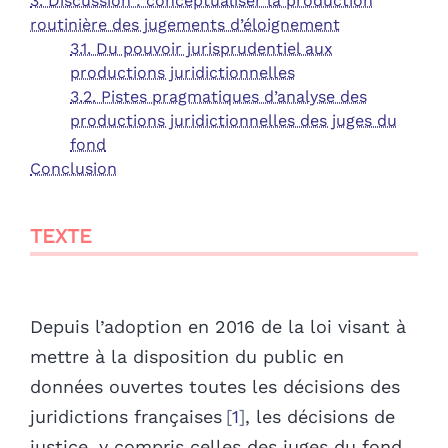
3. Discussion : conceptualiser la production
routinière des jugements d’éloignement
3.1. Du pouvoir jurisprudentiel aux
productions juridictionnelles
3.2. Pistes pragmatiques d’analyse des
productions juridictionnelles des juges du
fond
Conclusion
TEXTE
Depuis l’adoption en 2016 de la loi visant à
mettre à la disposition du public en
données ouvertes toutes les décisions des
juridictions françaises
1
, les décisions de
justice, y compris celles des juges du fond,