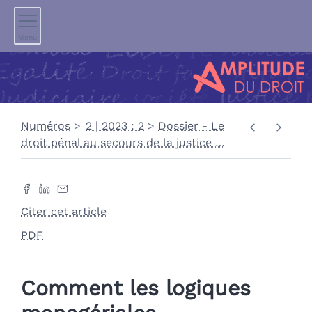
Menu
Numéros
2 | 2023 : 2
Dossier - Le
droit pénal au secours de la justice
…
Citer cet article
PDF
Comment les logiques