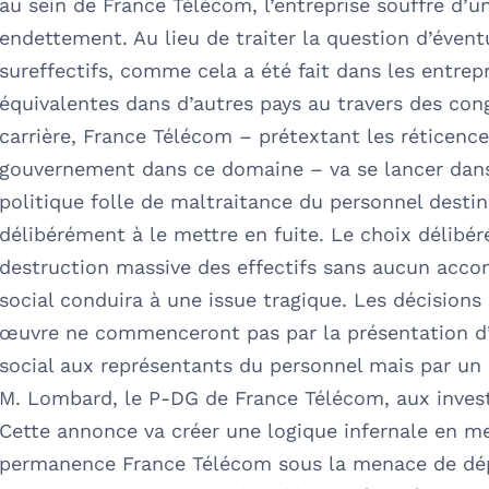
au sein de France Télécom, l’entreprise souffre d’un
endettement. Au lieu de traiter la question d’évent
sureffectifs, comme cela a été fait dans les entrep
équivalentes dans d’autres pays au travers des con
carrière, France Télécom – prétextant les réticenc
gouvernement dans ce domaine – va se lancer dan
politique folle de maltraitance du personnel desti
délibérément à le mettre en fuite. Le choix délibér
destruction massive des effectifs sans aucun ac
social conduira à une issue tragique. Les décisions
œuvre ne commenceront pas par la présentation d
social aux représentants du personnel mais par un
M. Lombard, le P-DG de France Télécom, aux invest
Cette annonce va créer une logique infernale en m
permanence France Télécom sous la menace de dép