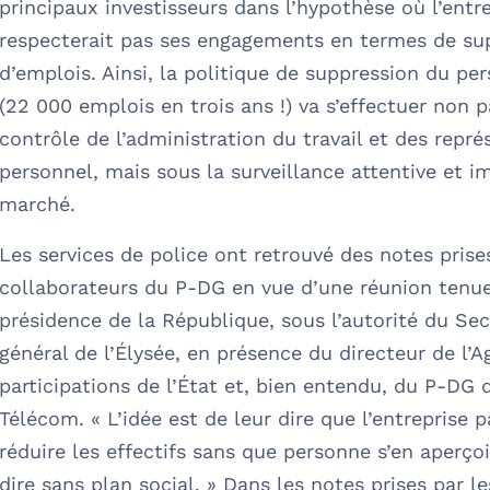
principaux investisseurs dans l’hypothèse où l’entr
respecterait pas ses engagements en termes de su
d’emplois. Ainsi, la politique de suppression du pe
(22 000 emplois en trois ans !) va s’effectuer non p
contrôle de l’administration du travail et des repr
personnel, mais sous la surveillance attentive et i
marché.
Les services de police ont retrouvé des notes prise
collaborateurs du P-DG en vue d’une réunion tenue
présidence de la République, sous l’autorité du Sec
général de l’Élysée, en présence du directeur de l’
participations de l’État et, bien entendu, du P-DG 
Télécom. « L’idée est de leur dire que l’entreprise p
réduire les effectifs sans que personne s’en aperçoi
dire sans plan social. » Dans les notes prises par l