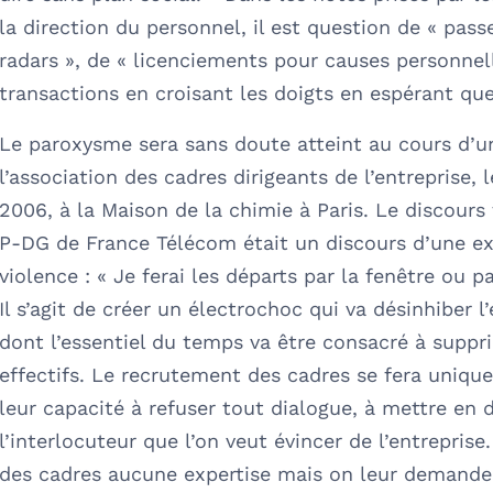
la direction du personnel, il est question de « pass
radars », de « licenciements pour causes personnel
transactions en croisant les doigts en espérant que
Le paroxysme sera sans doute atteint au cours d’u
l’association des cadres dirigeants de l’entreprise, 
2006, à la Maison de la chimie à Paris. Le discours
P-DG de France Télécom était un discours d’une e
violence : « Je ferai les départs par la fenêtre ou pa
Il s’agit de créer un électrochoc qui va désinhiber 
dont l’essentiel du temps va être consacré à suppr
effectifs. Le recrutement des cadres se fera uniqu
leur capacité à refuser tout dialogue, à mettre en 
l’interlocuteur que l’on veut évincer de l’entreprise
des cadres aucune expertise mais on leur demander