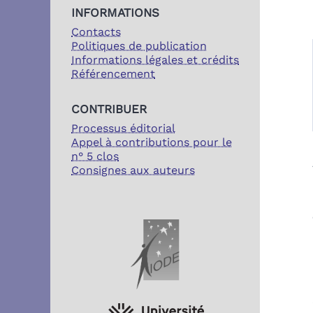
INFORMATIONS
Contacts
Politiques de publication
Informations légales et crédits
Référencement
CONTRIBUER
Processus éditorial
Appel à contributions pour le
n° 5 clos
Consignes aux auteurs
PARTENAIRES