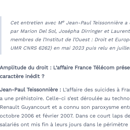
e
Cet entretien avec M
Jean-Paul Teissonnière a é
par Marion Del Sol, Josépha Dirringer et Laurent
membres de l’Institut de l’Ouest : Droit et Euro
UMR CNRS 6262) en mai 2023 puis relu en juille
Amplitude du droit :
L’affaire France Télécom prése
caractère inédit ?
Jean-Paul Teissonnière :
L’affaire des suicides à F
a une préhistoire. Celle-ci s’est déroulée au techn
Renault Guyancourt et a connu son paroxysme ent
octobre 2006 et février 2007. Dans ce court laps de
salariés ont mis fin à leurs jours dans le périmètre