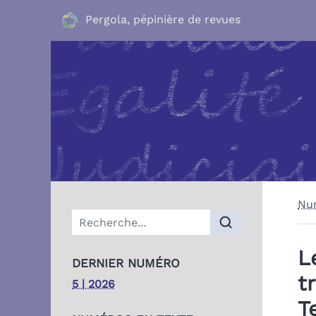
Pergola, pépinière de revues
Nu
Menu principal
L
DERNIER NUMÉRO
t
5 | 2026
T