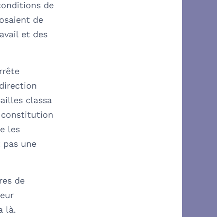
conditions de
osaient de
avail et des
rrête
direction
ailles classa
 constitution
e les
t pas une
res de
yeur
 là.