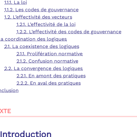
1.1.1. La loi
1.1.2. Les codes de gouvernance
1.2. L’effectivité des vecteurs
1.2.1. L’effectivité de la loi
1.2.2. L’effectivité des codes de gouvernance
La coordination des logiques
2.1. La coexistence des logiques
2.1.1. Prolifération normative
2.1.2. Confusion normative
2.2. La convergence des logiques
2.2.1. En amont des pratiques
2.2.2. En aval des pratiques
nclusion
XTE
Introduction