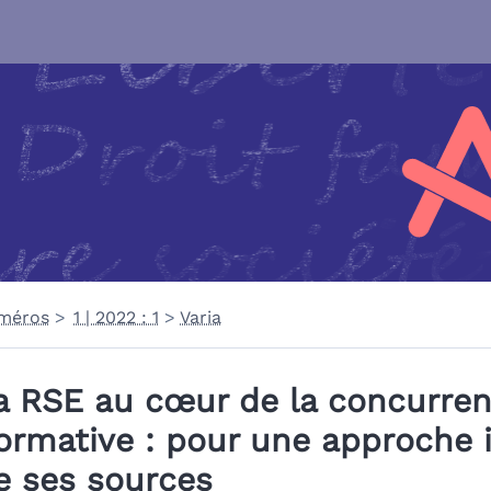
méros
1 | 2022 : 1
Varia
a RSE au cœur de la concurre
ormative : pour une approche 
e ses sources