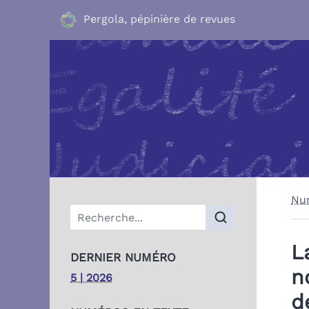
Pergola, pépinière de revues
Nu
Menu principal
L
DERNIER NUMÉRO
n
5 | 2026
d