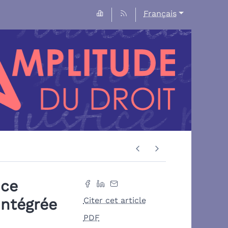
Français
nce
intégrée
Citer cet article
PDF