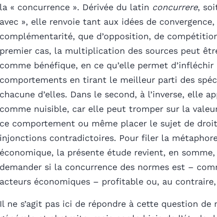
la « concurrence ». Dérivée du latin
concurrere
, soi
avec », elle renvoie tant aux idées de convergence,
complémentarité, que d’opposition, de compétition
premier cas, la multiplication des sources peut êt
comme bénéfique, en ce qu’elle permet d’infléchir 
comportements en tirant le meilleur parti des spéci
chacune d’elles. Dans le second, à l’inverse, elle ap
comme nuisible, car elle peut tromper sur la valeur
ce comportement ou même placer le sujet de droit
injonctions contradictoires. Pour filer la métaphor
économique, la présente étude revient, en somme,
demander si la concurrence des normes est – com
acteurs économiques – profitable ou, au contraire, 
Il ne s’agit pas ici de répondre à cette question de