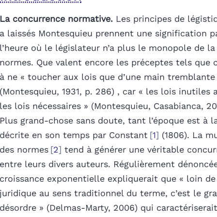
La concurrence normative.
Les principes de légist
a laissés Montesquieu
prennent une signification pa
l’heure où le législateur n’a plus le monopole de la
normes. Que valent encore les préceptes tels que c
à ne « toucher aux lois que d’une main tremblante
(Montesquieu, 1931, p. 286) , car « les lois inutiles 
les lois nécessaires » (Montesquieu, Casabianca, 201
Plus grand-chose sans doute, tant l’époque est à l
décrite en son temps par Constant
1
(1806). La mu
des normes
2
tend à générer une véritable concur
entre leurs divers auteurs. Régulièrement dénoncée
croissance exponentielle expliquerait que « loin de 
juridique au sens traditionnel du terme, c’est le gr
désordre » (Delmas-Marty, 2006) qui caractériserait 