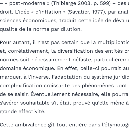
– « post-moderne » (Thibierge 2003, p. 599) – des
droit. L’idée « d’inflation » (Savatier, 1977), par ana
sciences économiques, traduit cette idée de dévalu
qualité de la norme par dilution.
Pour autant, il n’est pas certain que la multiplicati
et, corrélativement, la diversification des entités c
normes soit nécessairement néfaste, particulièrem
domaine économique. En effet, celle-ci pourrait au
marquer, à l’inverse, l’adaptation du système juridi
complexification croissante des phénomènes dont
de se saisir. Éventuellement nécessaire, elle pour
s’avérer souhaitable s’il était prouvé qu’elle mène 
grande effectivité.
Cette ambivalence gît tout entière dans l’étymolo