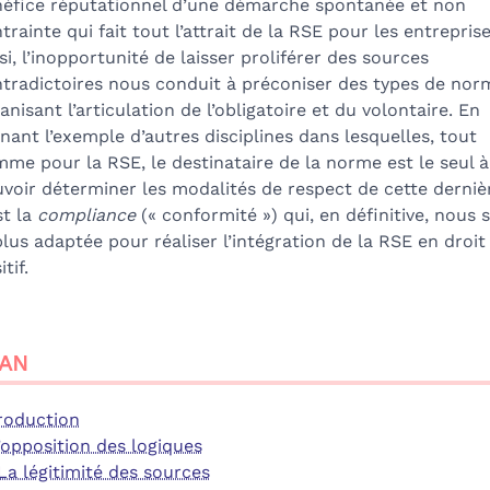
éfice réputationnel d’une démarche spontanée et non
trainte qui fait tout l’attrait de la RSE pour les entreprise
si, l’inopportunité de laisser proliférer des sources
tradictoires nous conduit à préconiser des types de nor
anisant l’articulation de l’obligatoire et du volontaire. En
nant l’exemple d’autres disciplines dans lesquelles, tout
me pour la RSE, le destinataire de la norme est le seul à
voir déterminer les modalités de respect de cette derniè
st la
compliance
(« conformité ») qui, en définitive, nous
plus adaptée pour réaliser l’intégration de la RSE en droit
tif.
AN
roduction
L’opposition des logiques
. La légitimité des sources