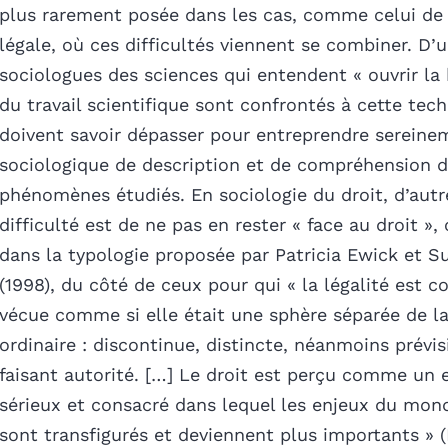
plus rarement posée dans les cas, comme celui de
légale, où ces difficultés viennent se combiner. D’u
sociologues des sciences qui entendent « ouvrir la 
du travail scientifique sont confrontés à cette techn
doivent savoir dépasser pour entreprendre sereinem
sociologique de description et de compréhension 
phénomènes étudiés. En sociologie du droit, d’autre
difficulté est de ne pas en rester « face au droit », 
dans la typologie proposée par Patricia Ewick et S
(1998), du côté de ceux pour qui « la légalité est c
vécue comme si elle était une sphère séparée de la
ordinaire : discontinue, distincte, néanmoins prévis
faisant autorité. […] Le droit est perçu comme un 
sérieux et consacré dans lequel les enjeux du mond
sont transfigurés et deviennent plus importants » 