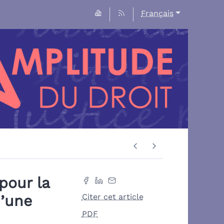
Français
pour la
d’une
Citer cet article
PDF