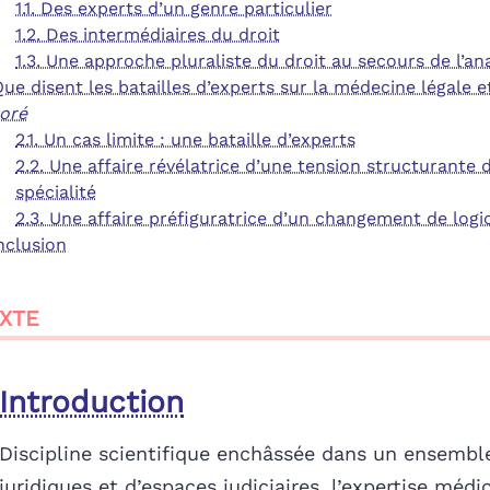
1.1. Des experts d’un genre particulier
1.2. Des intermédiaires du droit
1.3. Une approche pluraliste du droit au secours de l’a
Que disent les batailles d’experts sur la médecine légale et
oré
2.1. Un cas limite : une bataille d’experts
2.2. Une affaire révélatrice d’une tension structurante d
spécialité
2.3. Une affaire préfiguratrice d’un changement de logi
nclusion
XTE
Introduction
Discipline scientifique enchâssée dans un ensembl
juridiques et d’espaces judiciaires, l’expertise médi