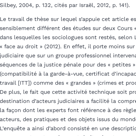
Silbey, 2004, p. 132, cités par Israël, 2012, p. 141).
Le travail de thèse sur lequel s’appuie cet article e
sensiblement différent des études sur deux Cours 
dans lesquelles les sociologues sont restés, selon L
« face au droit » (2012). En effet, il porte moins su
judiciaire que sur un groupe professionnel interven
séquences de la justice pénale pour des « petites » 
(compatibilité à la garde-à-vue, certificat d’incapa
travail [ITT]) comme des « grandes » (crimes et proc
De plus, le fait que cette activité technique soit pr
destination d’acteurs judiciaires a facilité la comp
la façon dont les experts font référence à des règle
acteurs, des pratiques et des objets issus du mond
L’enquête a ainsi d’abord consisté en une descripti