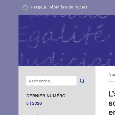
Pergola, pépinière de revues
Nu
Menu principal
L
DERNIER NUMÉRO
s
5 | 2026
e