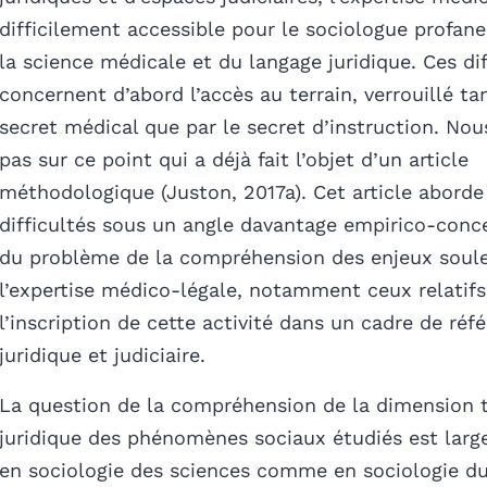
difficilement accessible pour le sociologue profane 
la science médicale et du langage juridique. Ces dif
concernent d’abord l’accès au terrain, verrouillé ta
secret médical que par le secret d’instruction. No
pas sur ce point qui a déjà fait l’objet d’un article
méthodologique (Juston, 2017a). Cet article aborde
difficultés sous un angle davantage empirico-conc
du problème de la compréhension des enjeux soule
l’expertise médico-légale, notamment ceux relatifs
l’inscription de cette activité dans un cadre de réf
juridique et judiciaire.
La question de la compréhension de la dimension 
juridique des phénomènes sociaux étudiés est larg
en sociologie des sciences comme en sociologie du