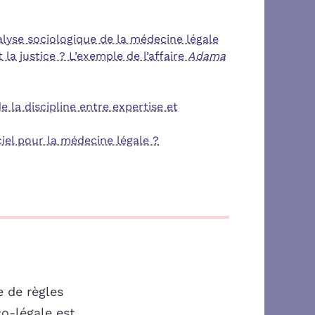
nalyse sociologique de la médecine légale
 la justice ? L’exemple de l’affaire
Adama
e la discipline entre expertise et
ciel pour la médecine légale ?
e de règles
co-légale est