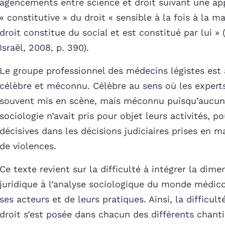
agencements entre science et droit suivant une a
« constitutive » du droit « sensible à la fois à la m
droit constitue du social et est constitué par lui » 
Israël, 2008, p. 390).
Le groupe professionnel des médecins légistes est à
célèbre et méconnu. Célèbre au sens où les expert
souvent mis en scène, mais méconnu puisqu’aucun 
sociologie n’avait pris pour objet leurs activités, p
décisives dans les décisions judiciaires prises en ma
de violences.
Ce texte revient sur la difficulté à intégrer la dime
juridique à l’analyse sociologique du monde médico
ses acteurs et de leurs pratiques. Ainsi, la difficult
droit s’est posée dans chacun des différents chanti