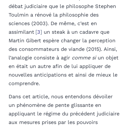
débat judiciaire que le philosophe Stephen
Toulmin a rénové la philosophie des
sciences (2003). De même, c’est en
assimilant
3
un steak à un cadavre que
Martin Gibert espère changer la perception
des consommateurs de viande (2015). Ainsi,
l’analogie consiste à agir
comme si
un objet
en était un autre afin de lui appliquer de
nouvelles anticipations et ainsi de mieux le
comprendre.
Dans cet article, nous entendons dévoiler
un phénomène de pente glissante en
appliquant le régime du précédent
judiciaire
aux mesures prises par les pouvoirs