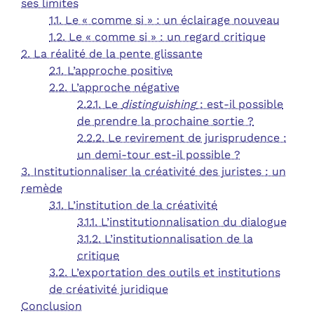
ses limites
1.1. Le « comme si » : un éclairage nouveau
1.2. Le « comme si » : un regard critique
2. La réalité de la pente glissante
2.1. L’approche positive
2.2. L’approche négative
2.2.1. Le
distinguishing
: est-il possible
de prendre la prochaine sortie ?
2.2.2. Le revirement de jurisprudence :
un demi-tour est-il possible ?
3. Institutionnaliser la créativité des juristes : un
remède
3.1. L’institution de la créativité
3.1.1. L’institutionnalisation du dialogue
3.1.2. L’institutionnalisation de la
critique
3.2. L’exportation des outils et institutions
de créativité juridique
Conclusion