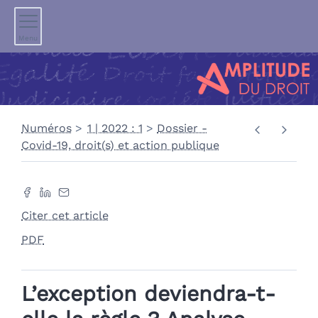
Menu
Numéros
1 | 2022 : 1
Dossier -
Covid-19, droit(s) et action publique
Citer cet article
PDF
L’exception deviendra-t-