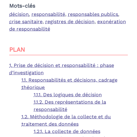
Mots-clés
décision
,
responsabilité
,
responsables publics
,
crise sanitaire
,
registres de décision
,
exonération
de responsabilité
PLAN
1. Prise de décision et responsabilité : phase
d’investigation
1.1. Responsabilités et décisions, cadrage
théorique
1.1.1. Des logiques de décision
1.1.2. Des représentations de la
responsabilité
1.2. Méthodologie de la collecte et du
traitement des données
1.2.1. La collecte de données