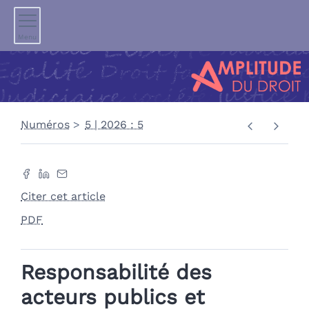
Menu
Numéros
5 | 2026 : 5
Citer cet article
PDF
Responsabilité des
acteurs publics et