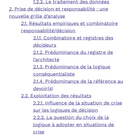
1.2.2. Le traitement des données
2. Prise de décision et responsabilité : une
nouvelle grille d’analyse
2.1. Résultats empiriques et combinatoire
responsabilité/décision
2.1.1. Combinatoire et registres des
décideurs
2.1.2. Prédominance du registre de
l’architecte
2.1.3. Prédominance de la logique
conséquentialiste
2.1.4. Prédominance de la référence au
devoir(s)
2.2. Exploitation des résultats
2.2.1. Influence de la situation de crise
sur les logiques de décision
2.2.2. La question du choix de la
logique à adopter en situations de
crise