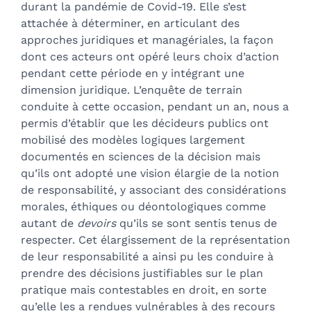
Auteurs
durant la pandémie de Covid-19. Elle s’est
attachée à déterminer, en articulant des
approches juridiques et managériales, la façon
dont ces acteurs ont opéré leurs choix d’action
pendant cette période en y intégrant une
dimension juridique. L’enquête de terrain
conduite à cette occasion, pendant un an, nous a
permis d’établir que les décideurs publics ont
mobilisé des modèles logiques largement
documentés en sciences de la décision mais
qu’ils ont adopté une vision élargie de la notion
de responsabilité, y associant des considérations
morales, éthiques ou déontologiques comme
autant de
devoirs
qu’ils se sont sentis tenus de
respecter. Cet élargissement de la représentation
de leur responsabilité a ainsi pu les conduire à
prendre des décisions justifiables sur le plan
pratique mais contestables en droit, en sorte
qu’elle les a rendues vulnérables à des recours