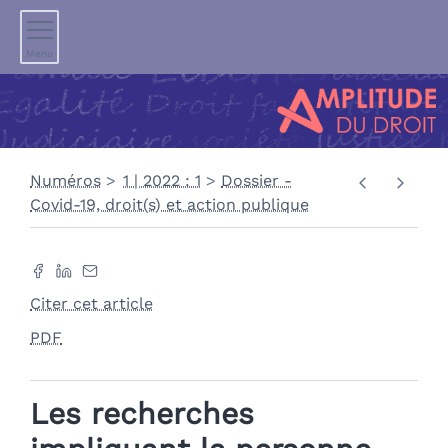
Menu
Numéros
1 | 2022 : 1
Dossier -
Covid-19, droit(s) et action publique
Citer cet article
PDF
Les recherches