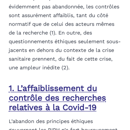
évidemment pas abandonnée, les contrôles
sont assurément affaiblis, tant du côté
normatif que de celui des acteurs mêmes
de la recherche (1). En outre, des
questionnements éthiques seulement sous-
jacents en dehors du contexte de la crise
sanitaire prennent, du fait de cette crise,
une ampleur inédite (2).
1. L’affaiblissement du
contrôle des recherches
relatives à la Covid-19
L’abandon des principes éthiques
gouvernant les RIPH n’a fort heureusement