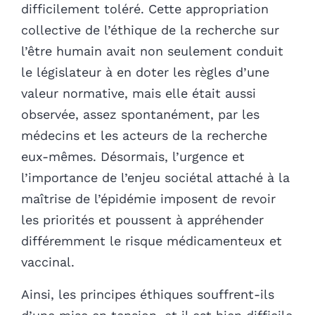
difficilement toléré. Cette appropriation
collective de l’éthique de la recherche sur
l’être humain avait non seulement conduit
le législateur à en doter les règles d’une
valeur normative, mais elle était aussi
observée, assez spontanément, par les
médecins et les acteurs de la recherche
eux-mêmes. Désormais, l’urgence et
l’importance de l’enjeu sociétal attaché à la
maîtrise de l’épidémie imposent de revoir
les priorités et poussent à appréhender
différemment le risque médicamenteux et
vaccinal.
Ainsi, les principes éthiques souffrent-ils