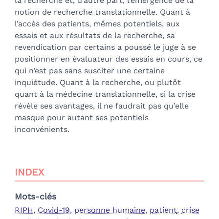
la recherche et, d’autre part, l’émergence de la
notion de recherche translationnelle. Quant à
l’accès des patients, mêmes potentiels, aux
essais et aux résultats de la recherche, sa
revendication par certains a poussé le juge à se
positionner en évaluateur des essais en cours, ce
qui n’est pas sans susciter une certaine
inquiétude. Quant à la recherche, ou plutôt
quant à la médecine translationnelle, si la crise
révèle ses avantages, il ne faudrait pas qu’elle
masque pour autant ses potentiels
inconvénients.
INDEX
Mots-clés
RIPH
,
Covid-19
,
personne humaine
,
patient
,
crise