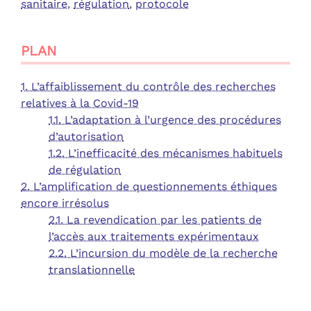
sanitaire
,
régulation
,
protocole
PLAN
1. L’affaiblissement du contrôle des recherches
relatives à la Covid-19
1.1. L’adaptation à l’urgence des procédures
d’autorisation
1.2. L’inefficacité des mécanismes habituels
de régulation
2. L’amplification de questionnements éthiques
encore irrésolus
2.1. La revendication par les patients de
l’accès aux traitements expérimentaux
2.2. L’incursion du modèle de la recherche
translationnelle