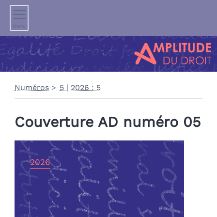
Menu
Numéros
5 | 2026 : 5
Couverture AD numéro 05