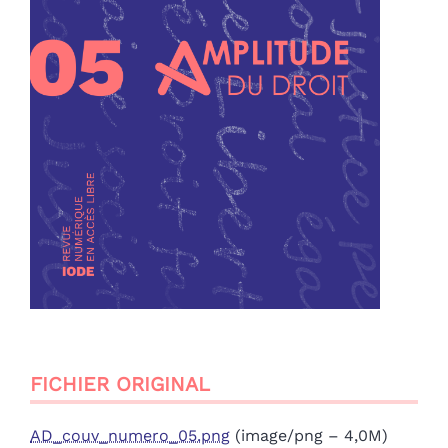
FICHIER ORIGINAL
AD_couv_numero_05.png
(image/png – 4,0M)