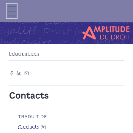
Menu
Informations
Contacts
TRADUIT DE :
Contacts