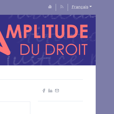
Français