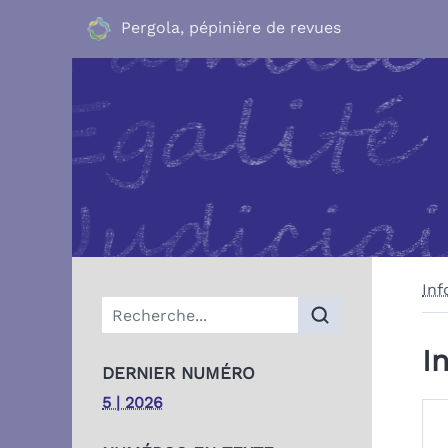
Pergola, pépinière de revues
Inf
Menu principal
I
DERNIER NUMÉRO
5 | 2026