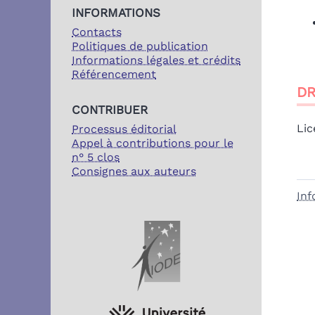
INFORMATIONS
Contacts
Politiques de publication
Informations légales et crédits
Référencement
DR
CONTRIBUER
Lic
Processus éditorial
Appel à contributions pour le
n° 5 clos
Consignes aux auteurs
Inf
PARTENAIRES