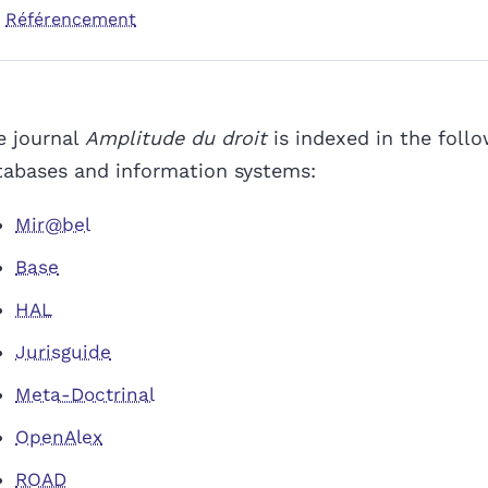
Référencement
e journal
Amplitude du droit
is indexed in the foll
tabases and information systems:
Mir@bel
Base
HAL
Jurisguide
Meta-Doctrinal
OpenAlex
ROAD