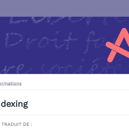
ormations
ndexing
TRADUIT DE :