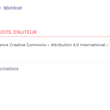
Worldcat
OITS D'AUTEUR
ence Creative Commons – Attribution 4.0 International –
ormations