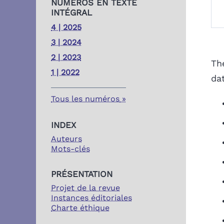
NUMÉROS EN TEXTE
INTÉGRAL
4 | 2025
3 | 2024
2 | 2023
Th
1 | 2022
da
Tous les numéros
INDEX
Auteurs
Mots-clés
PRÉSENTATION
Projet de la revue
Instances éditoriales
Charte éthique