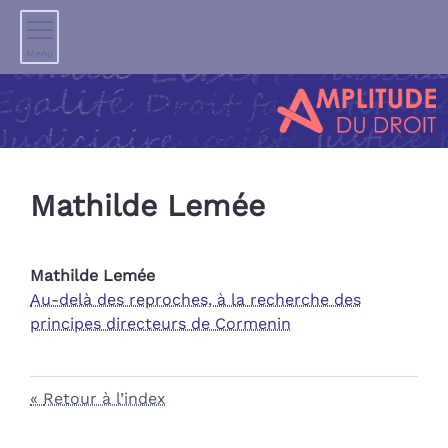
Menu
Mathilde
Lemée
Mathilde
Lemée
Au-delà des reproches, à la recherche des
principes directeurs de Cormenin
Retour à l’index