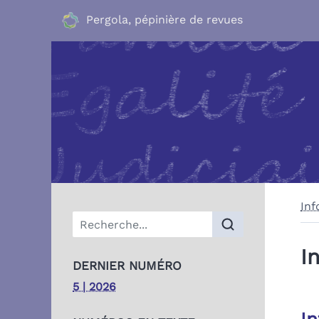
Pergola, pépinière de revues
Inf
Menu principal
I
DERNIER NUMÉRO
5 | 2026