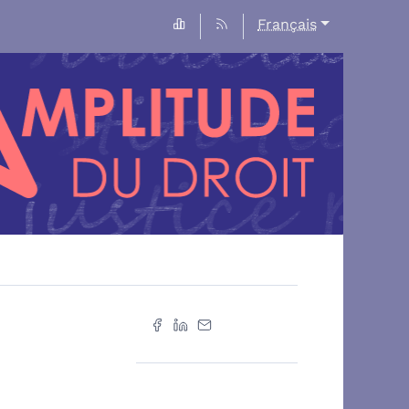
Français