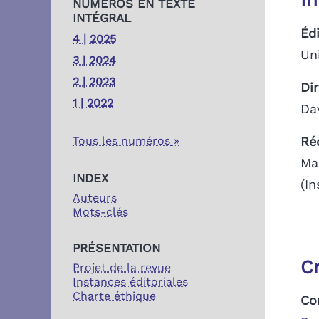
I
NUMÉROS EN TEXTE
INTÉGRAL
Éd
4 | 2025
Un
3 | 2024
2 | 2023
Di
1 | 2022
Da
Tous les numéros
Ré
Ma
INDEX
(I
Auteurs
Mots-clés
PRÉSENTATION
C
Projet de la revue
Instances éditoriales
Charte éthique
Co