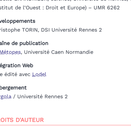
nstitut de l’Ouest : Droit et Europe) – UMR 6262
veloppements
ristophe TORIN, DSI Université Rennes 2
aîne de publication
 Métopes
, Université Caen Normandie
tégration Web
te édité avec
Lodel
bergement
rgola
/ Université Rennes 2
OITS D'AUTEUR