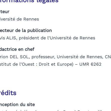
nformations légales
iteur
iversité de Rennes
recteur de la publication
vis ALIS, président de l’Université de Rennes
dactrice en chef
rion DEL SOL, professeur, Université de Rennes, C
nstitut de l’Ouest : Droit et Europe) – UMR 6262
rédits
nception du site