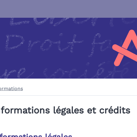
ormations
nformations légales et crédits