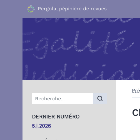
Pergola, pépinière de revues
Pré
Menu principal
C
DERNIER NUMÉRO
5 | 2026