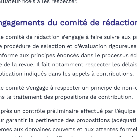
luateur·rice·s à les respecter.
ngagements du comité de rédactio
Le comité de rédaction s’engage à faire suivre aux p
e procédure de sélection et d’évaluation rigoureuse 
nforme aux principes énoncés dans le processus édit
e de la revue. Il fait notamment respecter les délai
blication indiqués dans les appels à contributions.
Le comité s’engage à respecter un principe de non-
ns le traitement des propositions de contribution.
près un contrôle préliminaire effectué par l’équipe
ur garantir la pertinence des propositions (adéquat
èmes aux domaines couverts et aux attentes formel