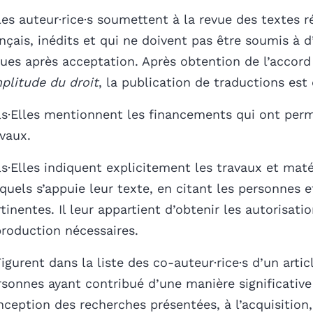
Les auteur·rice·s soumettent à la revue des textes r
nçais, inédits et qui ne doivent pas être soumis à d
vues après acceptation. Après obtention de l’accord
plitude du droit
, la publication de traductions est
Ils·Elles mentionnent les financements qui ont perm
avaux.
ls·Elles indiquent explicitement les travaux et mat
quels s’appuie leur texte, en citant les personnes e
tinentes. Il leur appartient d’obtenir les autorisati
production nécessaires.
igurent dans la liste des co-auteur·rice·s d’un artic
rsonnes ayant contribué d’une manière significative
ception des recherches présentées, à l’acquisition,