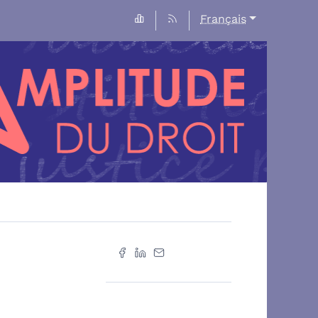
Français