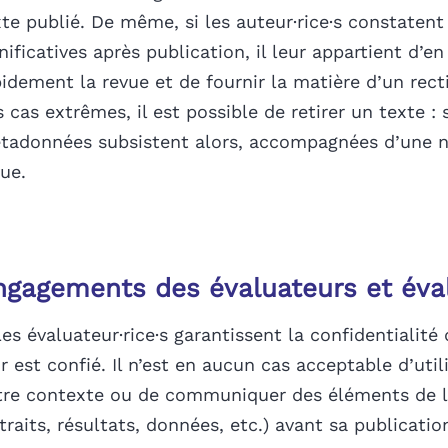
xte publié. De même, si les auteur·rice·s constatent
nificatives après publication, il leur appartient d’en 
idement la revue et de fournir la matière d’un recti
 cas extrêmes, il est possible de retirer un texte : 
tadonnées subsistent alors, accompagnées d’une n
ue.
ngagements des évaluateurs et éval
es évaluateur·rice·s garantissent la confidentialité
r est confié. Il n’est en aucun cas acceptable d’uti
tre contexte ou de communiquer des éléments de l’
traits, résultats, données, etc.) avant sa publicatio