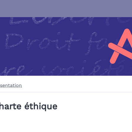
sentation
harte éthique