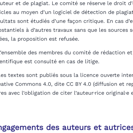
uteur et de plagiat. Le comité se réserve le droit d
icles au moyen d’un logiciel de détection de plagiat
sultats sont étudiés d’une façon critique. En cas d
bstantiels à d’autres travaux sans que les sources
ées, la proposition est refusée.
L’ensemble des membres du comité de rédaction et
entifique est consulté en cas de litige.
Les textes sont publiés sous la licence ouverte inte
eative Commons 4.0, dite CC BY 4.0 (diffusion et r
res avec l’obligation de citer l’auteur·rice original·e 
ngagements des auteurs et autrice