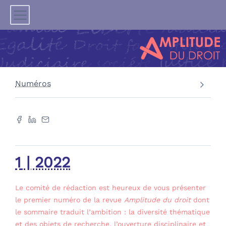
Numéros
1
| 2022
Le comité de rédaction est heureux de vous présenter
le premier numéro de la revue
Amplitude du droit
dont
le sommaire traduit l’ambition : la diversité thématique
et des objets de recherche, l’ouverture disciplinaire et