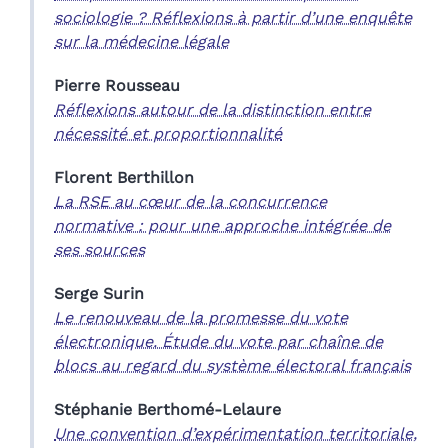
sociologie ? Réflexions à partir d’une enquête
sur la médecine légale
Pierre
Rousseau
Réflexions autour de la distinction entre
nécessité et proportionnalité
Florent
Berthillon
La RSE au cœur de la concurrence
normative : pour une approche intégrée de
ses sources
Serge
Surin
Le renouveau de la promesse du vote
électronique. Étude du vote par chaîne de
blocs au regard du système électoral français
Stéphanie
Berthomé-Lelaure
Une convention d’expérimentation territoriale,