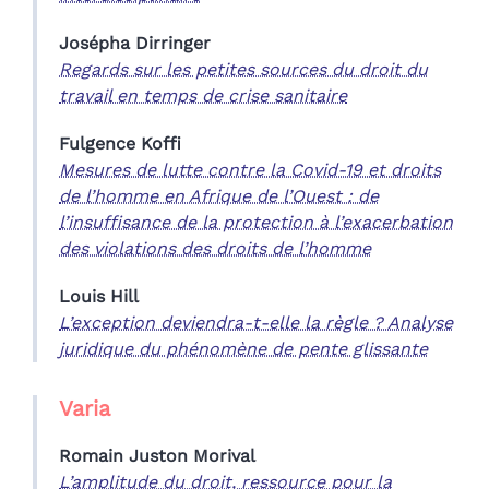
Josépha
Dirringer
Regards sur les petites sources du droit du
travail en temps de crise sanitaire
Fulgence
Koffi
Mesures de lutte contre la Covid-19 et droits
de l’homme en Afrique de l’Ouest : de
l’insuffisance de la protection à l’exacerbation
des violations des droits de l’homme
Louis
Hill
L’exception deviendra-t-elle la règle ? Analyse
juridique du phénomène de pente glissante
Varia
Romain
Juston Morival
L’amplitude du droit, ressource pour la