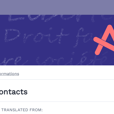
ormations
ontacts
TRANSLATED FROM: