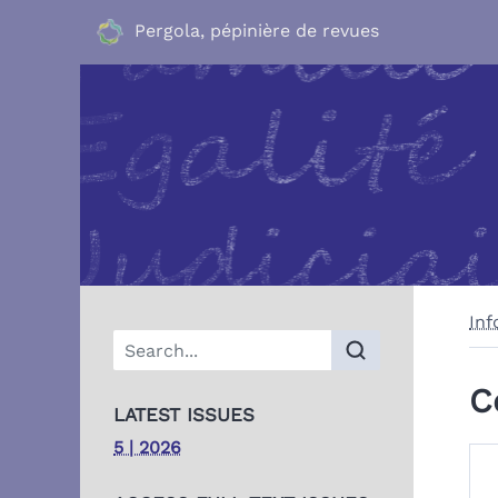
Pergola, pépinière de revues
Inf
C
LATEST ISSUES
5 | 2026