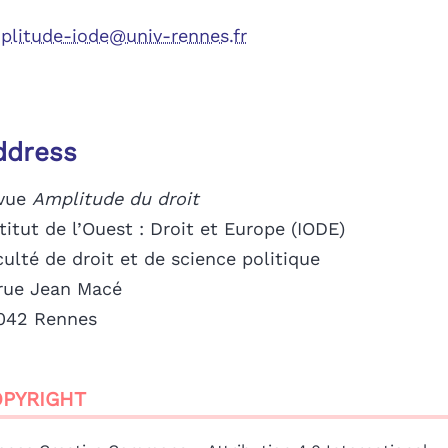
plitude-iode@univ-rennes.fr
ddress
vue
Amplitude du droit
titut de l’Ouest : Droit et Europe (IODE)
ulté de droit et de science politique
 rue Jean Macé
042 Rennes
PYRIGHT