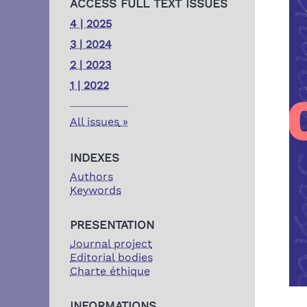
ACCESS FULL TEXT ISSUES
4 | 2025
3 | 2024
2 | 2023
1 | 2022
All issues
INDEXES
Authors
Keywords
PRESENTATION
Journal project
Editorial bodies
Charte éthique
INFORMATIONS