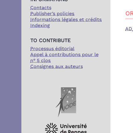
Contacts
OR
Publisher’s policies
Informations légales et crédits
Indexing
AD
TO CONTRIBUTE
Processus éditorial
Appel à contributions pour le
n° 5 clos
Consignes aux auteurs
PARTENAIRES