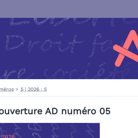
méros
5 | 2026 : 5
ouverture AD numéro 05