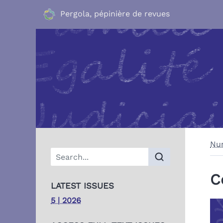
Pergola, pépinière de revues
Nu
C
LATEST ISSUES
5 | 2026